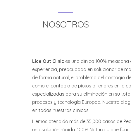
NOSOTROS
Lice Out Clinic
es una clínica 100% mexicana
experiencia, preocupada en solucionar de m
de forma natural, el problema del contagio de
como el contagio de piojos o liendres en la 
especializadas para su eliminación en su total
procesos y tecnología Europea. Nuestro diag
en todas nuestras clínicas.
Hemos atendido más de 35,000 casos de Pedi
una solución rápida, 100% Natural y que fun