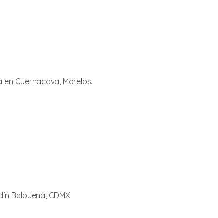
ca en Cuernacava, Morelos.
dín Balbuena, CDMX