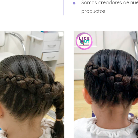
Somos creadores de nue
productos