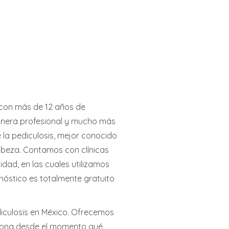
 con más de 12 años de
anera profesional y mucho más
 la pediculosis, mejor conocido
cabeza. Contamos con clínicas
idad, en las cuales utilizamos
nóstico es totalmente gratuito
culosis en México. Ofrecemos
ciona desde el momento qué