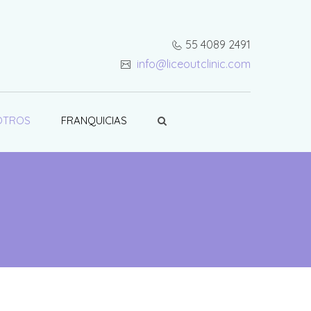
‭55 4089 2491
info@liceoutclinic.com
OTROS
FRANQUICIAS