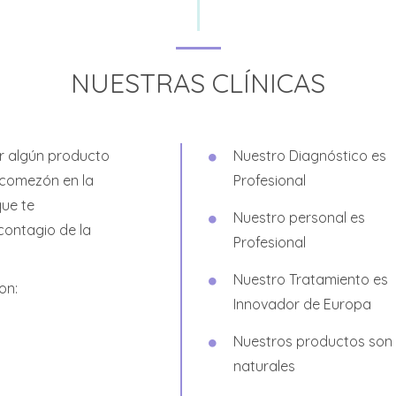
NUESTRAS CLÍNICAS
or algún producto
Nuestro Diagnóstico es
 comezón en la
Profesional
que te
Nuestro personal es
contagio de la
Profesional
Nuestro Tratamiento es
on:
Innovador de Europa
Nuestros productos son
naturales